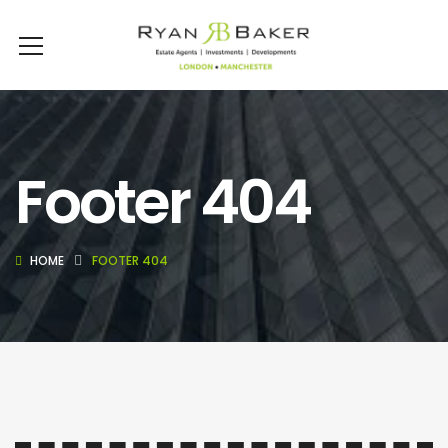
Footer 404
HOME
FOOTER 404